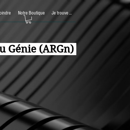
oindre
Notre Boutique
Je trouve ...
 du Génie (ARGn)