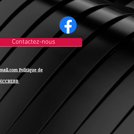
Contactez-nous
mail.com
Politique de
 GKCCBEBB