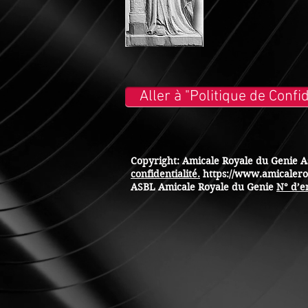
Aller à "Politique de Confid
Copyright: Amicale Royale du Genie A
confidentialité.
https://www.amicaler
ASBL Amicale Royale du Genie
N° d’e