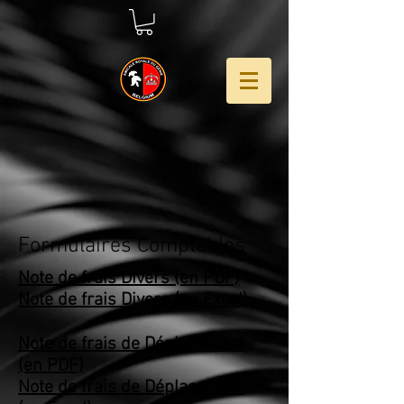
Formulaires Comptables
Note de frais Divers (en PDF)
Note de frais Divers (en Excel)
Note de frais de Déplacement
(en PDF)
Note de frais de Déplacement