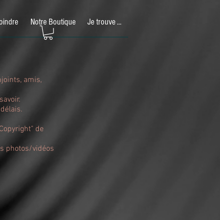
oindre
Notre Boutique
Je trouve ...
joints, amis,
savoir.
délais.
"Copyright" de
des photos/vidéos