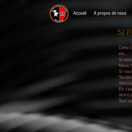
Accueil
A propos de nous
52 P
Cette 
etc...
Si vou
Nous r
Si vou
Toutes
l'Amic
En cas
(Amica
Tout u