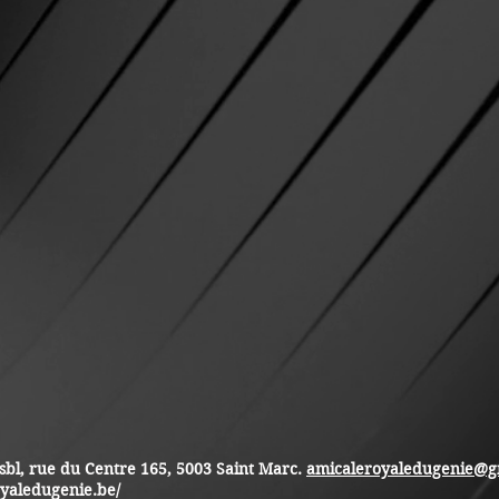
sbl, rue du Centre 165, 5003 Saint Marc.
amicaleroyaledugenie@g
oyaledugenie.be/