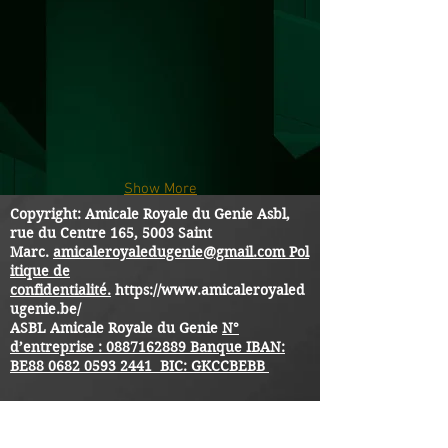
Show More
Copyright: Amicale Royale du Genie Asbl,
rue du Centre 165, 5003 Saint
Marc.
amicaleroyaledugenie@gmail.com
Pol
itique de
confidentialité.
https://www.amicaleroyaled
ugenie.be/
ASBL Amicale Royale du Genie
N°
d’entreprise :
0887162889
Banque IBAN:
BE88
0682 0593 2441
BIC: GKCCBEBB