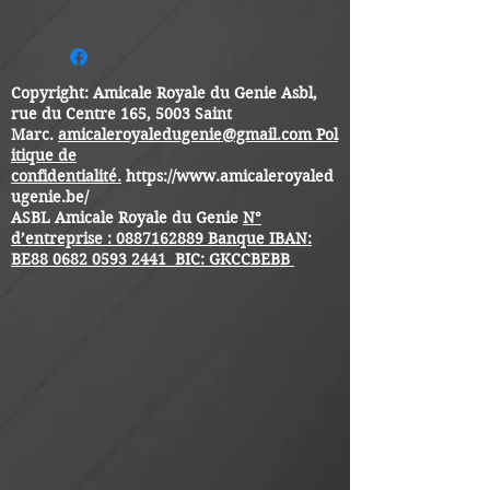
Copyright: Amicale Royale du Genie Asbl,
rue du Centre 165, 5003 Saint
Marc.
amicaleroyaledugenie@gmail.com
Pol
itique de
confidentialité.
https://www.amicaleroyaled
ugenie.be/
ASBL Amicale Royale du Genie
N°
d’entreprise :
0887162889
Banque IBAN:
BE88
0682 0593 2441
BIC: GKCCBEBB