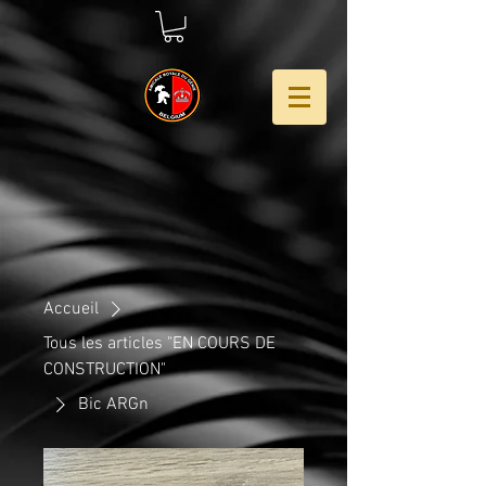
Accueil
Tous les articles "EN COURS DE
CONSTRUCTION"
Bic ARGn